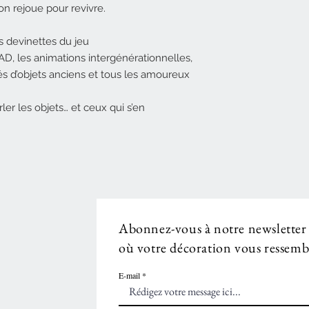
on rejoue pour revivre.
s devinettes du jeu
PAD, les animations intergénérationnelles,
s d’objets anciens et tous les amoureux
ler les objets… et ceux qui s’en
Abonnez-vous à notre newsletter
où votre décoration vous ressembl
E-mail