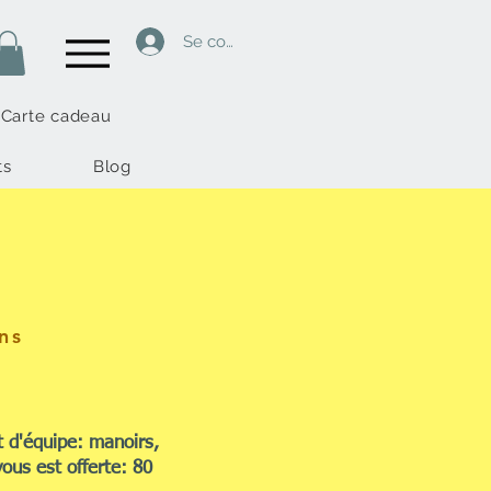
Se connecter
Carte cadeau
ts
Blog
ns
 d'équipe: manoirs,
ous est offerte: 80