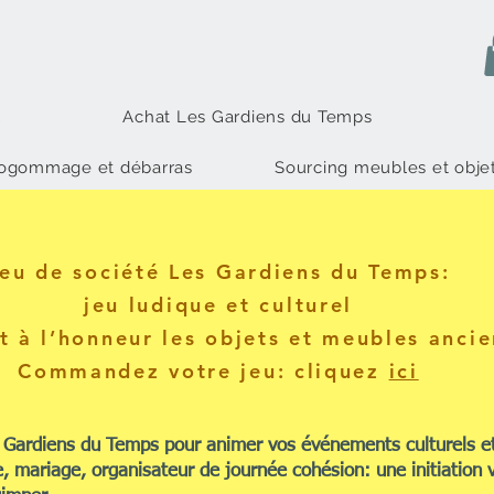
l
Achat Les Gardiens du Temps
rogommage et débarras
Sourcing meubles et obje
eu de société Les Gardiens du Temps
:
jeu ludique et culturel
t à l’honneur les objets et meubles ancie
Commandez votre jeu: cliquez
ici
x Gardiens du Temps pour animer vos événements culturels et
 mariage, organisateur de journée cohésion: une initiation v