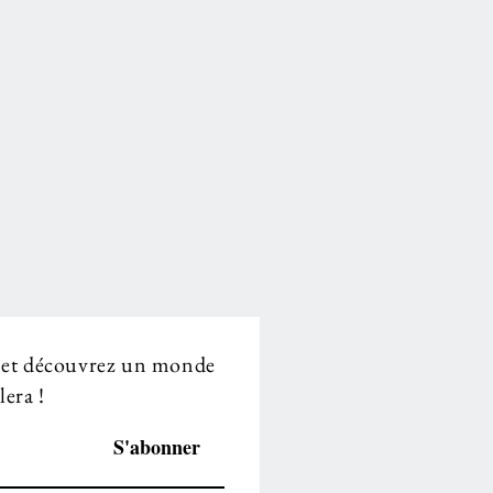
 et découvrez un monde
era !
S'abonner