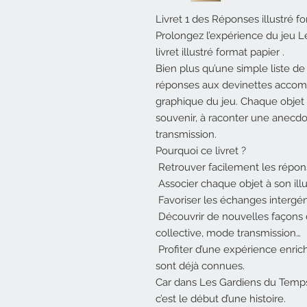
Livret 1 des Réponses illustré 
Prolongez l’expérience du jeu 
livret illustré format papier .
Bien plus qu’une simple liste de
réponses aux devinettes accompa
graphique du jeu. Chaque objet 
souvenir, à raconter une anecd
transmission.
Pourquoi ce livret ?
Retrouver facilement les répon
Associer chaque objet à son illu
Favoriser les échanges intergén
Découvrir de nouvelles façons d
collective, mode transmission…
Profiter d’une expérience enri
sont déjà connues.
Car dans Les Gardiens du Temps,
c’est le début d’une histoire.