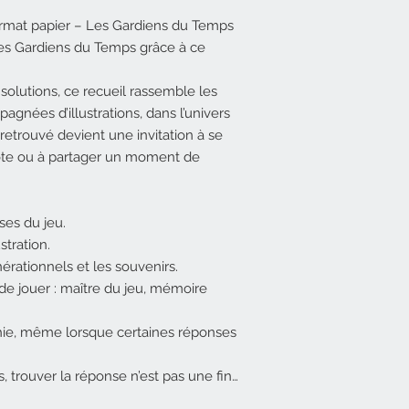
format papier – Les Gardiens du Temps
Les Gardiens du Temps grâce à ce
 solutions, ce recueil rassemble les
gnées d’illustrations, dans l’univers
retrouvé devient une invitation à se
ote ou à partager un moment de
ses du jeu.
stration.
érationnels et les souvenirs.
e jouer : maître du jeu, mémoire
chie, même lorsque certaines réponses
 trouver la réponse n’est pas une fin…