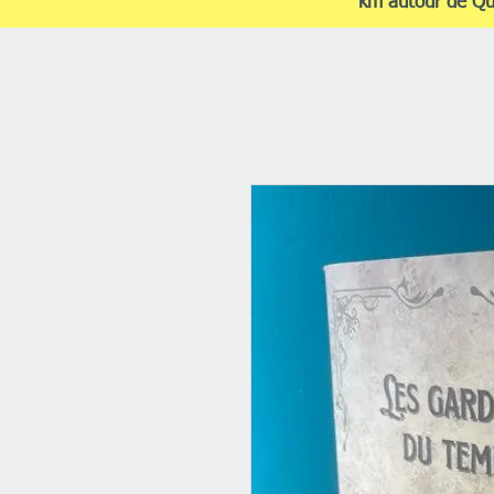
km autour de Q