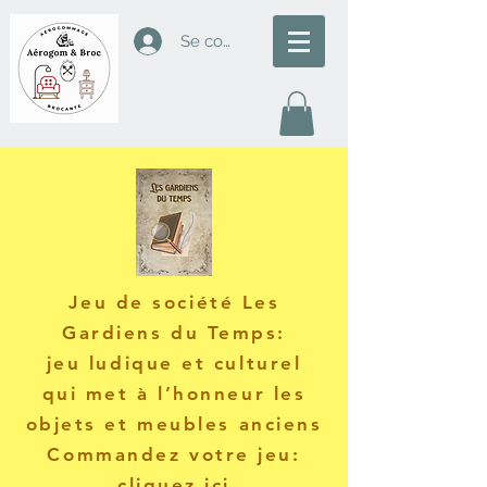
Se connecter
J
eu de société Les
Gardiens du Temps
:
jeu ludique et culturel
qui met à l’honneur les
objets et meubles anciens
Commandez votre jeu:
cliquez
ici