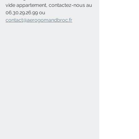
vide appartement, contactez-nous au 
06.30.29.26.99 ou 
contact@aerogomandbroc.fr