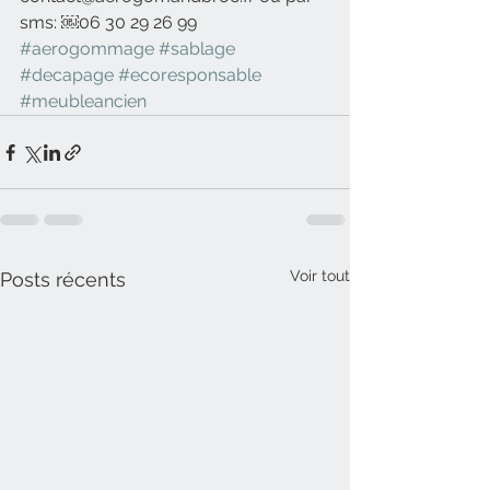
sms: ￼⁨06 30 29 26 99⁩
#aerogommage
#sablage
#decapage
#ecoresponsable
#meubleancien
Voir tout
Posts récents