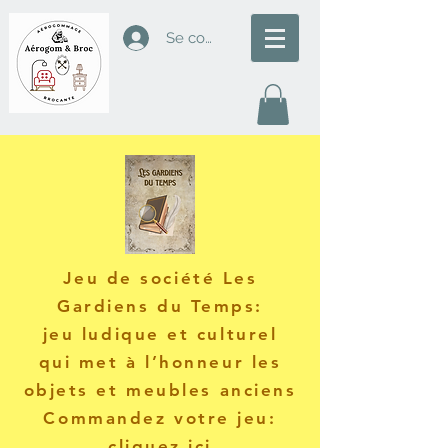
Se connecter
J
eu de société Les
Gardiens du Temps
:
jeu ludique et culturel
qui met à l’honneur les
objets et meubles anciens
Commandez votre jeu:
cliquez
ici