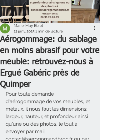
Marie-May Ebrel
21 janv. 2025
1 min de lecture
Aérogommage: du sablage
en moins abrasif pour votre
meuble: retrouvez-nous à
Ergué Gabéric près de
Quimper
Pour toute demande 
d'aérogommage de vos meubles, et 
métaux, il nous faut les dimensions: 
largeur, hauteur, et profondeur ainsi 
qu'une ou des photos, le tout à 
envoyer par mail: 
contact@aerogomandbroc.fr ou par 