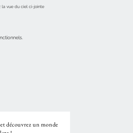
la vue du ciel ci-jointe
ctionnels.
 et découvrez un monde
era !