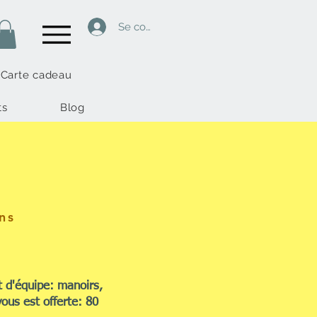
Se connecter
Carte cadeau
ts
Blog
ns
 d'équipe: manoirs,
ous est offerte: 80