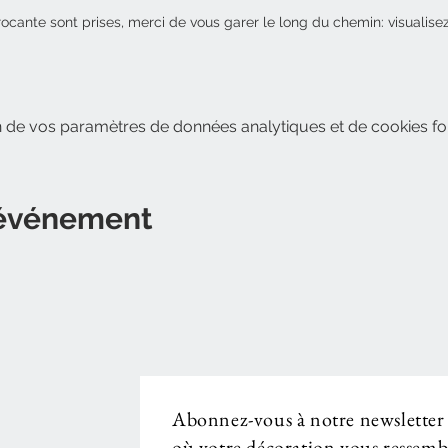
rocante sont prises, merci de vous garer le long du chemin: visualisez 
 de vos paramètres de données analytiques et de cookies fon
 événement
Abonnez-vous à notre newsletter
où votre décoration vous ressembl