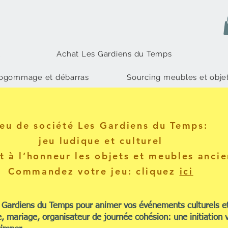
l
Achat Les Gardiens du Temps
rogommage et débarras
Sourcing meubles et obje
eu de société Les Gardiens du Temps
:
jeu ludique et culturel
t à l’honneur les objets et meubles ancie
Commandez votre jeu: cliquez
ici
x Gardiens du Temps pour animer vos événements culturels et
 mariage, organisateur de journée cohésion: une initiation v