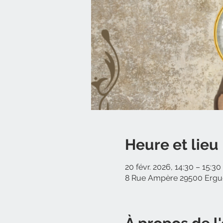
Heure et lieu
20 févr. 2026, 14:30 – 15:3
8 Rue Ampère 29500 Ergué