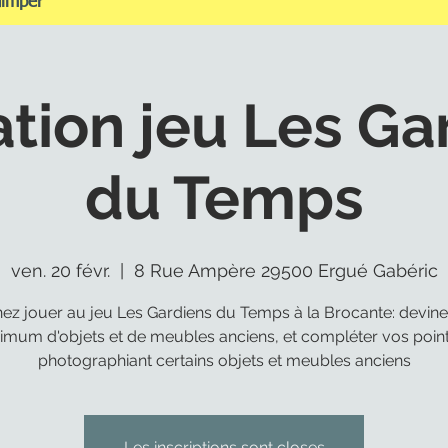
uimper
tion jeu Les Ga
du Temps
ven. 20 févr.
  |  
8 Rue Ampère 29500 Ergué Gabéric
ez jouer au jeu Les Gardiens du Temps à la Brocante: devine
mum d'objets et de meubles anciens, et compléter vos poin
photographiant certains objets et meubles anciens
Les inscriptions sont closes