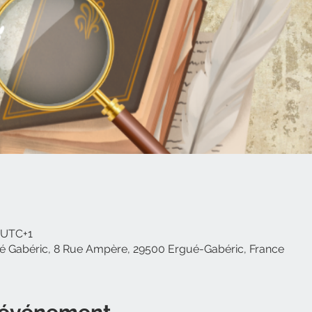
0 UTC+1
 Gabéric, 8 Rue Ampère, 29500 Ergué-Gabéric, France